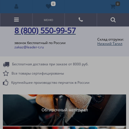
0
0
МЕНЮ
8 (800) 550-99-57
Склад отгрузки:
звонок бесплатный по России
Нижний Тагил
zakaz@leader-t.ru
Бесплатная доставка при заказе от 8000 руб.
Все товары сертифицированы
Крупнейшее производство перчаток в России
Обтирочный материал