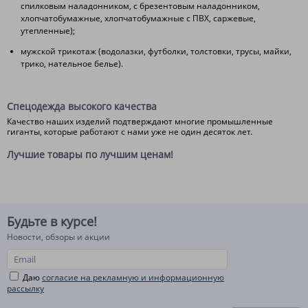
спилковым наладонником, с брезентовым наладонником,
хлопчатобумажные, хлопчатобумажные с ПВХ, саржевые,
утепленные);
мужской трикотаж (водолазки, футболки, толстовки, трусы, майки,
трико, нательное белье).
Спецодежда высокого качества
Качество наших изделий подтверждают многие промышленные
гиганты, которые работают с нами уже не один десяток лет.
Лучшие товары по лучшим ценам!
Будьте в курсе!
Новости, обзоры и акции
Даю
согласие на рекламную и информационную
рассылку