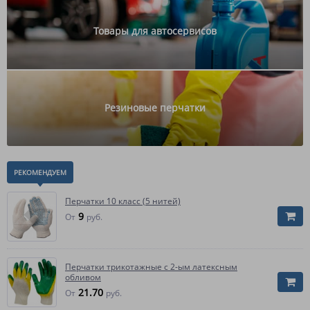
Товары для автосервисов
Резиновые перчатки
РЕКОМЕНДУЕМ
Перчатки 10 класс (5 нитей)
9
От
руб.
Перчатки трикотажные с 2-ым латексным
обливом
21.70
От
руб.