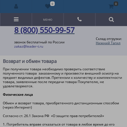
0
0
МЕНЮ
8 (800) 550-99-57
Склад отгрузки:
звонок бесплатный по России
Нижний Тагил
zakaz@leader-t.ru
Возврат и обмен товара
При получении товара необходимо проверить соответствие
полученного товара заказанному и произвести внешний осмотр на
предмет видимых дефектов. Претензии к количеству и комплектности
товара, заявленные после передачи товара Покупателю, не
удовлетворяются.
Физические лица
Обмен и возврат товара, приобретенного дистанционным способом
(через Интернет)
Согласно ст. 26.1 Закона РФ «О защите прав потребителей»
1. Потребитель вправе отказаться от товара в любое время до его