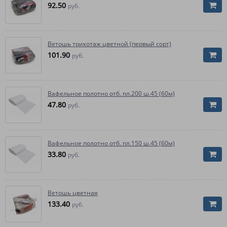
92.50
руб.
Ветошь трикотаж цветной (первый сорт)
101.90
руб.
Вафельное полотно отб. пл.200 ш.45 (60м)
47.80
руб.
Вафельное полотно отб. пл.150 ш.45 (60м)
33.80
руб.
Ветошь цветная
133.40
руб.