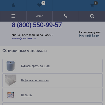
0
0
МЕНЮ
8 (800) 550-99-57
Склад отгрузки:
звонок бесплатный по России
Нижний Тагил
zakaz@leader-t.ru
Обтирочные материалы
Бумага протирочная
Вафельное полотно
Ветошь