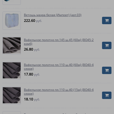
Ветошь махра белая (Импорт) (арт.03)
222.60
руб.
Вафельное полотно пл.145 ш.45 (60м) (ВО45-2
комб)
26.80
руб.
Вафельное полотно пл.110 ш.40 (60м) (ВО40-4
серое)
17.80
руб.
Вафельное полотно пл.110 ш.40 (15м) (ВО40-4
серое)
18.10
руб.