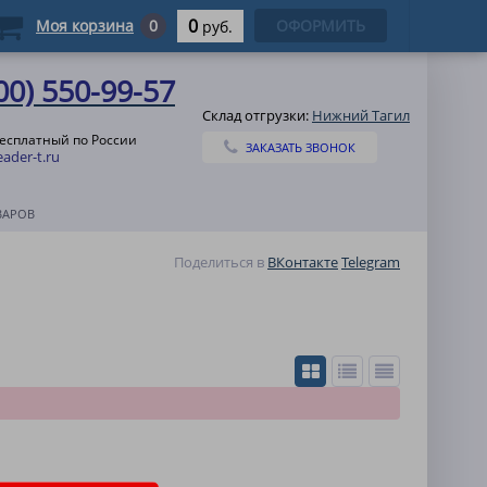
0
Моя корзина
0
ОФОРМИТЬ
руб.
00) 550-99-57
Склад отгрузки:
Нижний Тагил
бесплатный по России
ЗАКАЗАТЬ ЗВОНОК
ader-t.ru
ВАРОВ
Поделиться в
ВКонтакте
Telegram