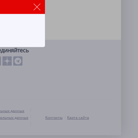
единяйтесь
льных данных
нальных данных
Контакты
Карта сайта