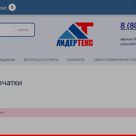
0
ные
8 (8
звонок 
zakaz@le
АВЩИКАМ
ВОПРОСЫ И ОТВЕТЫ
КОНТАКТЫ
СФЕРЫ ПРИМЕНЕНИЯ ТО
рчатки
ен