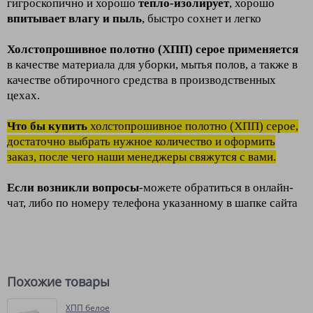
гигроскопично и хорошо
тепло-изолирует
, хорошо
впитывает влагу и пыль
, быстро сохнет и легко
Холстопрошивное полотно (ХПП) серое применяется
в качестве материала для уборки, мытья полов, а также в
качестве обтирочного средства в производственных
цехах.
Что бы купить
холстопрошивное полотно (ХПП) серое,
достаточно выбрать нужное количество и оформить
заказ, после чего наши менеджеры свяжутся с вами.
Если возникли вопросы
-можете обратиться в онлайн-
чат, либо по номеру телефона указанному в шапке сайта
Похожие товары
ХПП белое