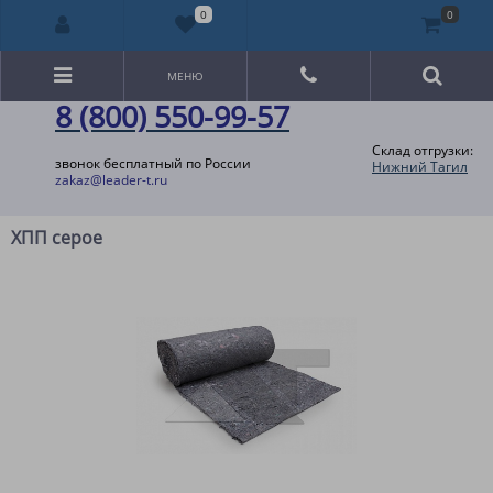
0
0
МЕНЮ
8 (800) 550-99-57
Склад отгрузки:
звонок бесплатный по России
Нижний Тагил
zakaz@leader-t.ru
ХПП серое