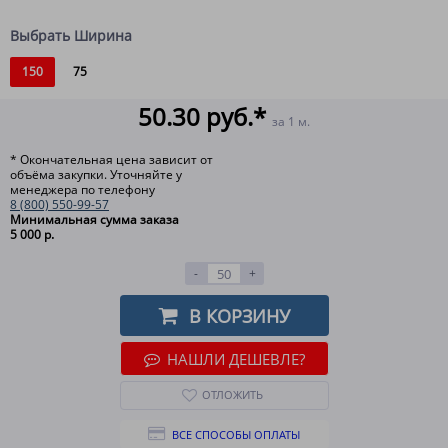
Выбрать Ширина
150
75
50.30 руб.*
за 1 м.
* Окончательная цена зависит от
объёма закупки. Уточняйте у
менеджера по телефону
8 (800) 550-99-57
Минимальная сумма заказа
5 000 р.
-
+
В КОРЗИНУ
НАШЛИ ДЕШЕВЛЕ?
ОТЛОЖИТЬ
ВСЕ СПОСОБЫ ОПЛАТЫ