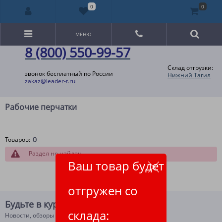
0
0
МЕНЮ
8 (800) 550-99-57
Склад отгрузки:
звонок бесплатный по России
Нижний Тагил
zakaz@leader-t.ru
Рабочие перчатки
0
Товаров:
Раздел не найден
Ваш товар будет
отгружен со
Будьте в курсе!
склада:
Новости, обзоры и акции